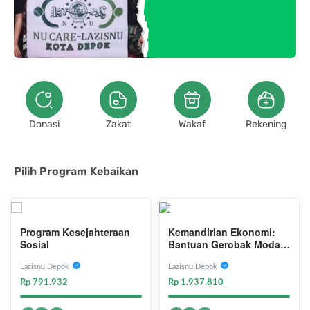
Donasi
Zakat
Wakaf
Rekening
Pilih Program Kebaikan
Program Kesejahteraan
Kemandirian Ekonomi:
Sosial
Bantuan Gerobak Modal
Usaha Lazisnu Depok
Lazisnu Depok
Lazisnu Depok
Rp 791.932
Rp 1.937.810