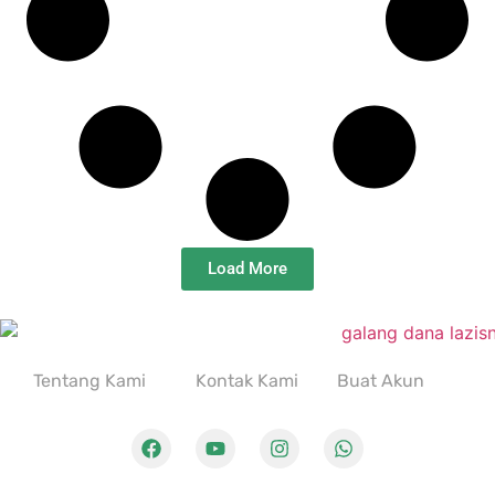
Load More
Tentang Kami
Kontak Kami
Buat Akun