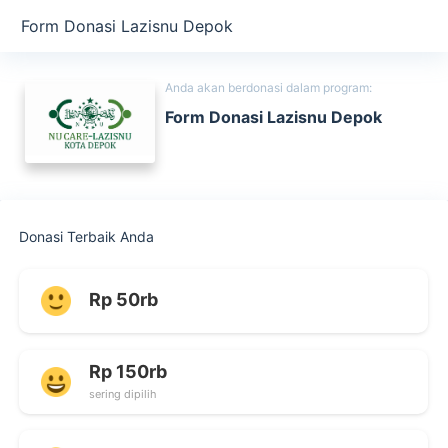
Form Donasi Lazisnu Depok
Anda akan berdonasi dalam program:
Form Donasi Lazisnu Depok
Donasi Terbaik Anda
Rp 50rb
Rp 150rb
sering dipilih