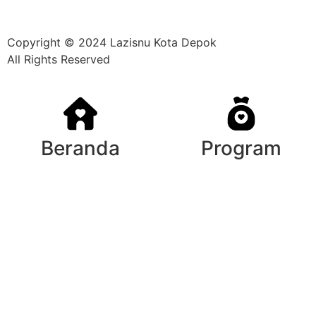
Mulaiweb.com
Donasiin.com
Donasii.com
Copyright © 2024 Lazisnu Kota Depok
All Rights Reserved
Beranda
Program