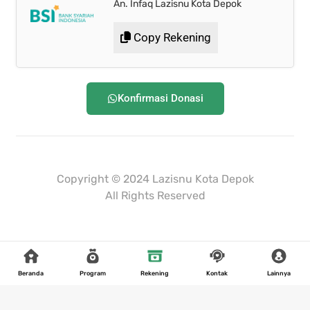
An. Infaq Lazisnu Kota Depok
Copy Rekening
Konfirmasi Donasi
Mulaiweb.com
Donasiin.com
Donasii.com
Copyright © 2024 Lazisnu Kota Depok
All Rights Reserved
Beranda
Program
Rekening
Kontak
Lainnya