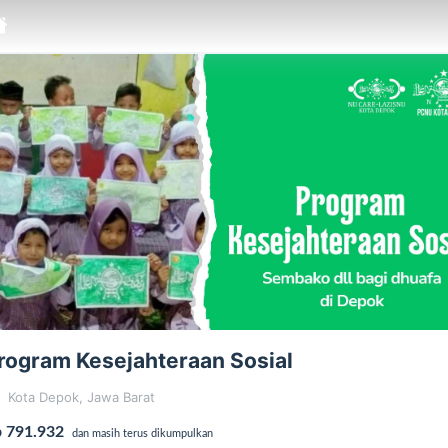
rogram Kesejahteraan Sosial
Kota Depok, Jawa Barat
 791.932
dan masih terus dikumpulkan