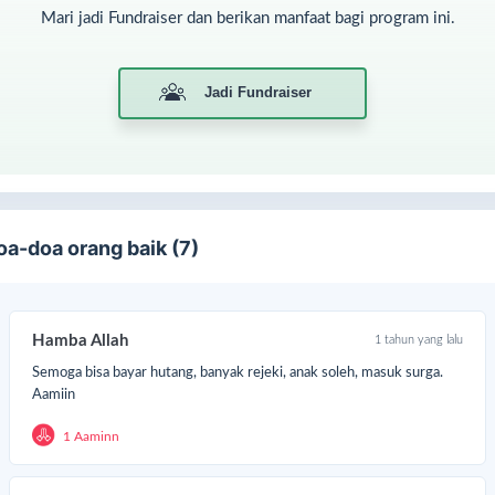
Mari jadi Fundraiser dan berikan manfaat bagi program ini.
Jadi Fundraiser
oa-doa orang baik (7)
Hamba Allah
1 tahun yang lalu
Semoga bisa bayar hutang, banyak rejeki, anak soleh, masuk surga.
Aamiin
1 Aaminn