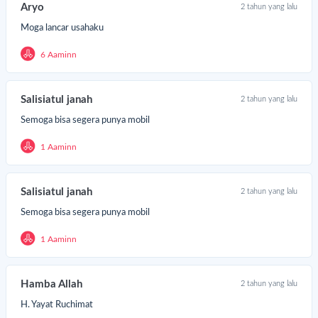
Aryo
2 tahun yang lalu
Moga lancar usahaku
6 Aaminn
Salisiatul janah
2 tahun yang lalu
Semoga bisa segera punya mobil
1 Aaminn
Salisiatul janah
2 tahun yang lalu
Semoga bisa segera punya mobil
1 Aaminn
Hamba Allah
2 tahun yang lalu
H. Yayat Ruchimat