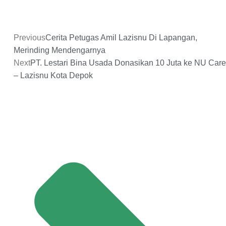
Previous
Cerita Petugas Amil Lazisnu Di Lapangan,
Merinding Mendengarnya
Next
PT. Lestari Bina Usada Donasikan 10 Juta ke NU Care
– Lazisnu Kota Depok