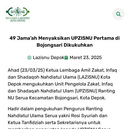
49 Jama’ah Menyaksikan UPZISNU Pertama di
Bojongsari Dikukuhkan
Lazisnu Depok
Maret 23, 2025
Ahad (23/03/25) Ketua Lembaga Amil Zakat, Infaq
dan Shadaqoh Nahdlatul Ulama (LAZISNU) Kota
Depok mengukuhkan Unit Pengelola Zakat, Infaq
dan Shadaqah Nahdlatul Ulam (UPZISNU) Ranting
NU Serua Kecamatan Bojongsari, Kota Depok.
Hadir dalam pengukuhan Pengurus Ranting
Nahdlatul Ulama Serua yakni Rosi Syuriah dan
Ketua Tanfidziah serta Sekretarisnya untuk