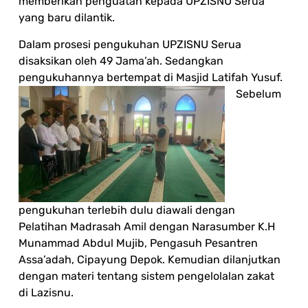
memberikan penguatan kepada UPZISNU Serua
yang baru dilantik.
Dalam prosesi pengukuhan UPZISNU Serua
disaksikan oleh 49 Jama’ah. Sedangkan
pengukuhannya bertempat di Masjid Latifah Yusuf.
Sebelum
pengukuhan terlebih dulu diawali dengan
Pelatihan Madrasah Amil dengan Narasumber K.H
Munammad Abdul Mujib, Pengasuh Pesantren
Assa’adah, Cipayung Depok. Kemudian dilanjutkan
dengan materi tentang sistem pengelolalan zakat
di Lazisnu.