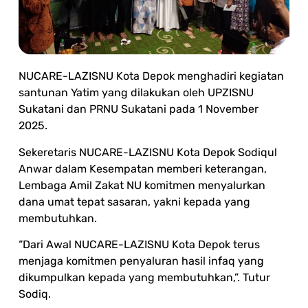
NUCARE-LAZISNU Kota Depok menghadiri kegiatan
santunan Yatim yang dilakukan oleh UPZISNU
Sukatani dan PRNU Sukatani pada 1 November
2025.
Sekeretaris NUCARE-LAZISNU Kota Depok Sodiqul
Anwar dalam Kesempatan memberi keterangan,
Lembaga Amil Zakat NU komitmen menyalurkan
dana umat tepat sasaran, yakni kepada yang
membutuhkan.
“Dari Awal NUCARE-LAZISNU Kota Depok terus
menjaga komitmen penyaluran hasil infaq yang
dikumpulkan kepada yang membutuhkan,”. Tutur
Sodiq.