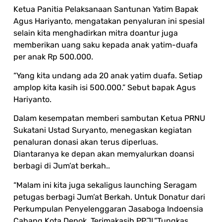
Ketua Panitia Pelaksanaan Santunan Yatim Bapak
Agus Hariyanto, mengatakan penyaluran ini spesial
selain kita menghadirkan mitra doantur juga
memberikan uang saku kepada anak yatim-duafa
per anak Rp 500.000.
“Yang kita undang ada 20 anak yatim duafa. Setiap
amplop kita kasih isi 500.000.” Sebut bapak Agus
Hariyanto.
Dalam kesempatan memberi sambutan Ketua PRNU
Sukatani Ustad Suryanto, menegaskan kegiatan
penaluran donasi akan terus diperluas.
Diantaranya ke depan akan memyalurkan doansi
berbagi di Jum’at berkah..
“Malam ini kita juga sekaligus launching Seragam
petugas berbagi Jum’at Berkah. Untuk Donatur dari
Perkumpulan Penyelenggaran Jasaboga Indoensia
Cabang Kota Depok. Terimakasih PPJI.”Tungkas