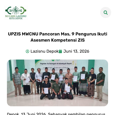
UPZIS MWCNU Pancoran Mas, 9 Pengurus Ikuti
Asesmen Kompetensi ZIS
Lazisnu Depok
Juni 13, 2026
Depok, 13 Juni 2026. Sebanyak sembilan pengurus