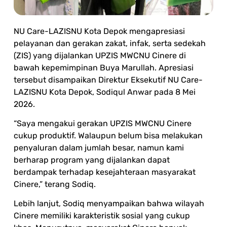
NU Care-LAZISNU Kota Depok mengapresiasi
pelayanan dan gerakan zakat, infak, serta sedekah
(ZIS) yang dijalankan UPZIS MWCNU Cinere di
bawah kepemimpinan Buya Marullah. Apresiasi
tersebut disampaikan Direktur Eksekutif NU Care-
LAZISNU Kota Depok, Sodiqul Anwar pada 8 Mei
2026.
“Saya mengakui gerakan UPZIS MWCNU Cinere
cukup produktif. Walaupun belum bisa melakukan
penyaluran dalam jumlah besar, namun kami
berharap program yang dijalankan dapat
berdampak terhadap kesejahteraan masyarakat
Cinere,” terang Sodiq.
Lebih lanjut, Sodiq menyampaikan bahwa wilayah
Cinere memiliki karakteristik sosial yang cukup