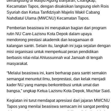
berlangsung di Masjid Agung Banjaran, Cilangkap,
Kecamatan Tapos, dengan disaksikan langsung oleh Rois
Syuriah dan Ketua Tanfidziyah Majelis Wakil Cabang
Nahdlatul Ulama (MWCNU) Kecamatan Tapos.
Pemberian beasiswa ini merupakan bagian dari program
rutin NU Care-Lazisnu Kota Depok dalam upaya
mendorong prestasi akademik dan keagamaan di
kalangan santri. Selain itu, langkah ini juga sejalan dengan
misi organisasi untuk memperkuat peran pendidikan
berbasis nilai-nilai Ahlussunnah wal Jamaah di tengah
masyarakat.
“Melalui beasiswa ini, kami berharap para santri semakin
semangat menuntut ilmu, berprestasi, dan kelak menjadi
kader NU yang mampu berkontribusi untuk umat dan
bangsa,” ungkap Ketua Lazisnu Kota Depok, Muchtar Said.
Kegiatan ini turut mendapat apresiasi dari jajaran MWCNU
Tapos yang menilai beasiswa semacam ini sangat penting