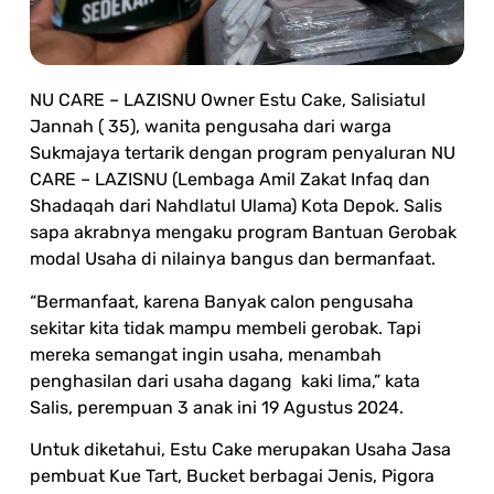
NU CARE – LAZISNU Owner Estu Cake, Salisiatul
Jannah ( 35), wanita pengusaha dari warga
Sukmajaya tertarik dengan program penyaluran NU
CARE – LAZISNU (Lembaga Amil Zakat Infaq dan
Shadaqah dari Nahdlatul Ulama) Kota Depok. Salis
sapa akrabnya mengaku program Bantuan Gerobak
modal Usaha di nilainya bangus dan bermanfaat.
“Bermanfaat, karena Banyak calon pengusaha
sekitar kita tidak mampu membeli gerobak. Tapi
mereka semangat ingin usaha, menambah
penghasilan dari usaha dagang kaki lima,” kata
Salis, perempuan 3 anak ini 19 Agustus 2024.
Untuk diketahui, Estu Cake merupakan Usaha Jasa
pembuat Kue Tart, Bucket berbagai Jenis, Pigora