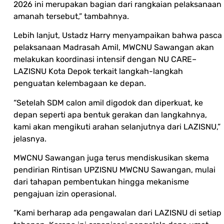
2026 ini merupakan bagian dari rangkaian pelaksanaan
amanah tersebut,” tambahnya.
Lebih lanjut, Ustadz Harry menyampaikan bahwa pasca
pelaksanaan Madrasah Amil, MWCNU Sawangan akan
melakukan koordinasi intensif dengan NU CARE–
LAZISNU Kota Depok terkait langkah-langkah
penguatan kelembagaan ke depan.
“Setelah SDM calon amil digodok dan diperkuat, ke
depan seperti apa bentuk gerakan dan langkahnya,
kami akan mengikuti arahan selanjutnya dari LAZISNU,”
jelasnya.
MWCNU Sawangan juga terus mendiskusikan skema
pendirian Rintisan UPZISNU MWCNU Sawangan, mulai
dari tahapan pembentukan hingga mekanisme
pengajuan izin operasional.
“Kami berharap ada pengawalan dari LAZISNU di setiap