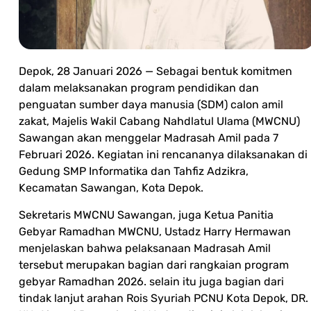
Depok, 28 Januari 2026 — Sebagai bentuk komitmen
dalam melaksanakan program pendidikan dan
penguatan sumber daya manusia (SDM) calon amil
zakat, Majelis Wakil Cabang Nahdlatul Ulama (MWCNU)
Sawangan akan menggelar Madrasah Amil pada 7
Februari 2026. Kegiatan ini rencananya dilaksanakan di
Gedung SMP Informatika dan Tahfiz Adzikra,
Kecamatan Sawangan, Kota Depok.
Sekretaris MWCNU Sawangan, juga Ketua Panitia
Gebyar Ramadhan MWCNU, Ustadz Harry Hermawan
menjelaskan bahwa pelaksanaan Madrasah Amil
tersebut merupakan bagian dari rangkaian program
gebyar Ramadhan 2026. selain itu juga bagian dari
tindak lanjut arahan Rois Syuriah PCNU Kota Depok, DR.