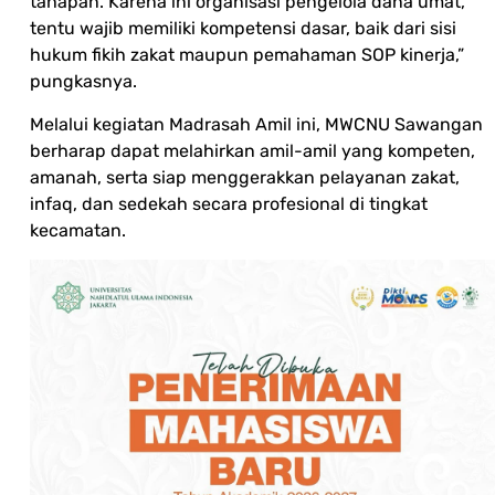
tahapan. Karena ini organisasi pengelola dana umat,
tentu wajib memiliki kompetensi dasar, baik dari sisi
hukum fikih zakat maupun pemahaman SOP kinerja,”
pungkasnya.
Melalui kegiatan Madrasah Amil ini, MWCNU Sawangan
berharap dapat melahirkan amil-amil yang kompeten,
amanah, serta siap menggerakkan pelayanan zakat,
infaq, dan sedekah secara profesional di tingkat
kecamatan.