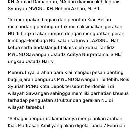
KH. Ahmad Damanhuri, MA dan diamini oleh leh rais
Syuriyah MWCNU KH. Rohimi Azhari, M. Pd.
“Ini merupakan bagian dari perintah Kiai. Beliau
memandang penting untuk memaksimalkan gerakan
NU di tingkat akar rumput dengan menguatkan peran
lembaga-lembaga NU, salah satunya LAZISNU. Nah
ketua serta tindaklanjut teknis oleh ketua Tanfidz
MWCNU Sawangan Ustadz Aditya Nurpratama, S.HI.,”
ungkap Ustadz Harry.
Menurutnya, arahan para Kiai menjadi pesan penting
bagi jajaran pengurus MWCNU Sawangan. Terlebih, Rois
Syuriah PCNU Kota Depok tersebut berdomisili di
wilayah Sawangan sehingga memiliki perhatian khusus
terhadap penguatan struktur dan gerakan NU di
wilayah tersebut.
“Sebagai pengurus, kami hanya menjalankan arahan
Kiai. Madrasah Amil yang akan digelar pada 7 Februari