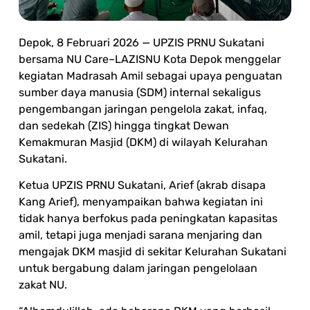
Depok, 8 Februari 2026 — UPZIS PRNU Sukatani
bersama NU Care–LAZISNU Kota Depok menggelar
kegiatan Madrasah Amil sebagai upaya penguatan
sumber daya manusia (SDM) internal sekaligus
pengembangan jaringan pengelola zakat, infaq,
dan sedekah (ZIS) hingga tingkat Dewan
Kemakmuran Masjid (DKM) di wilayah Kelurahan
Sukatani.
Ketua UPZIS PRNU Sukatani, Arief (akrab disapa
Kang Arief), menyampaikan bahwa kegiatan ini
tidak hanya berfokus pada peningkatan kapasitas
amil, tetapi juga menjadi sarana menjaring dan
mengajak DKM masjid di sekitar Kelurahan Sukatani
untuk bergabung dalam jaringan pengelolaan
zakat NU.