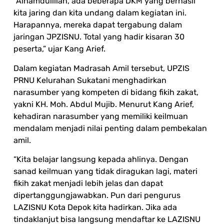
“Alhamdulillah, ada beberapa DKM yang berhasil
kita jaring dan kita undang dalam kegiatan ini.
Harapannya, mereka dapat tergabung dalam
jaringan JPZISNU. Total yang hadir kisaran 30
peserta,” ujar Kang Arief.
Dalam kegiatan Madrasah Amil tersebut, UPZIS
PRNU Kelurahan Sukatani menghadirkan
narasumber yang kompeten di bidang fikih zakat,
yakni KH. Moh. Abdul Mujib. Menurut Kang Arief,
kehadiran narasumber yang memiliki keilmuan
mendalam menjadi nilai penting dalam pembekalan
amil.
“Kita belajar langsung kepada ahlinya. Dengan
sanad keilmuan yang tidak diragukan lagi, materi
fikih zakat menjadi lebih jelas dan dapat
dipertanggungjawabkan. Pun dari pengurus
LAZISNU Kota Depok kita hadirkan. Jika ada
tindaklanjut bisa langsung mendaftar ke LAZISNU