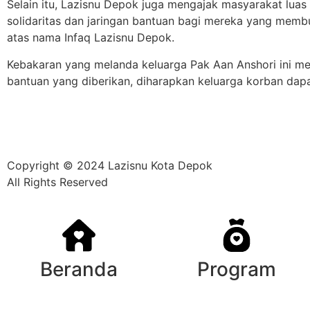
Selain itu, Lazisnu Depok juga mengajak masyarakat lua
solidaritas dan jaringan bantuan bagi mereka yang membu
atas nama Infaq Lazisnu Depok.
Kebakaran yang melanda keluarga Pak Aan Anshori ini me
bantuan yang diberikan, diharapkan keluarga korban dap
Mulaiweb.com
Donasiin.com
Donasii.com
Copyright © 2024 Lazisnu Kota Depok
All Rights Reserved
Beranda
Program