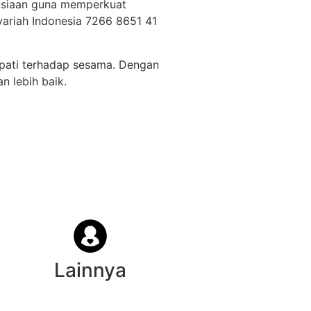
nusiaan guna memperkuat
yariah Indonesia 7266 8651 41
mpati terhadap sesama. Dengan
n lebih baik.
Lainnya