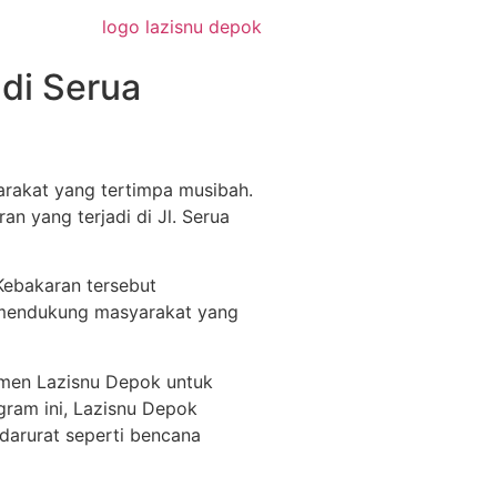
di Serua
rakat yang tertimpa musibah.
n yang terjadi di Jl. Serua
 Kebakaran tersebut
 mendukung masyarakat yang
tmen Lazisnu Depok untuk
gram ini, Lazisnu Depok
arurat seperti bencana