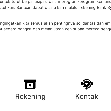
s untuk turut berpartisipasi dalam program-program kema
tuhkan. Bantuan dapat disalurkan melalui rekening Bank S
ngingatkan kita semua akan pentingnya solidaritas dan e
at segera bangkit dan melanjutkan kehidupan mereka denga
Rekening
Kontak