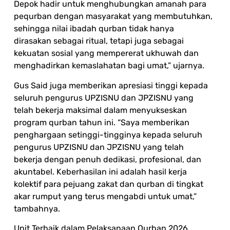
Depok hadir untuk menghubungkan amanah para
pequrban dengan masyarakat yang membutuhkan,
sehingga nilai ibadah qurban tidak hanya
dirasakan sebagai ritual, tetapi juga sebagai
kekuatan sosial yang mempererat ukhuwah dan
menghadirkan kemaslahatan bagi umat,” ujarnya.
Gus Said juga memberikan apresiasi tinggi kepada
seluruh pengurus UPZISNU dan JPZISNU yang
telah bekerja maksimal dalam menyukseskan
program qurban tahun ini. “Saya memberikan
penghargaan setinggi-tingginya kepada seluruh
pengurus UPZISNU dan JPZISNU yang telah
bekerja dengan penuh dedikasi, profesional, dan
akuntabel. Keberhasilan ini adalah hasil kerja
kolektif para pejuang zakat dan qurban di tingkat
akar rumput yang terus mengabdi untuk umat,”
tambahnya.
Unit Terbaik dalam Pelaksanaan Qurban 2026