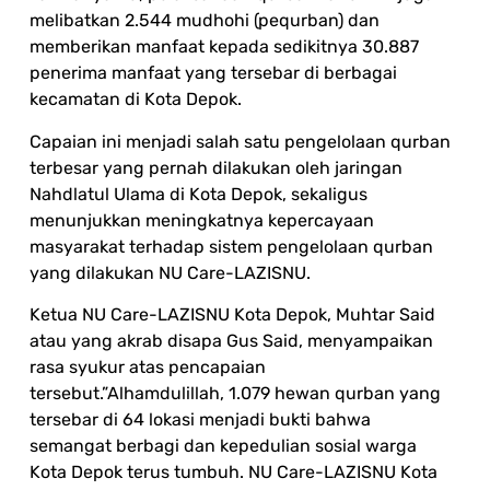
melibatkan 2.544 mudhohi (pequrban) dan
memberikan manfaat kepada sedikitnya 30.887
penerima manfaat yang tersebar di berbagai
kecamatan di Kota Depok.
Capaian ini menjadi salah satu pengelolaan qurban
terbesar yang pernah dilakukan oleh jaringan
Nahdlatul Ulama di Kota Depok, sekaligus
menunjukkan meningkatnya kepercayaan
masyarakat terhadap sistem pengelolaan qurban
yang dilakukan NU Care-LAZISNU.
Ketua NU Care-LAZISNU Kota Depok, Muhtar Said
atau yang akrab disapa Gus Said, menyampaikan
rasa syukur atas pencapaian
tersebut.”Alhamdulillah, 1.079 hewan qurban yang
tersebar di 64 lokasi menjadi bukti bahwa
semangat berbagi dan kepedulian sosial warga
Kota Depok terus tumbuh. NU Care-LAZISNU Kota