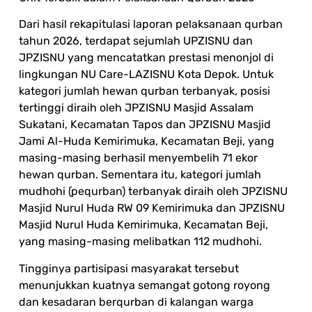
Dari hasil rekapitulasi laporan pelaksanaan qurban
tahun 2026, terdapat sejumlah UPZISNU dan
JPZISNU yang mencatatkan prestasi menonjol di
lingkungan NU Care-LAZISNU Kota Depok. Untuk
kategori jumlah hewan qurban terbanyak, posisi
tertinggi diraih oleh JPZISNU Masjid Assalam
Sukatani, Kecamatan Tapos dan JPZISNU Masjid
Jami Al-Huda Kemirimuka, Kecamatan Beji, yang
masing-masing berhasil menyembelih 71 ekor
hewan qurban. Sementara itu, kategori jumlah
mudhohi (pequrban) terbanyak diraih oleh JPZISNU
Masjid Nurul Huda RW 09 Kemirimuka dan JPZISNU
Masjid Nurul Huda Kemirimuka, Kecamatan Beji,
yang masing-masing melibatkan 112 mudhohi.
Tingginya partisipasi masyarakat tersebut
menunjukkan kuatnya semangat gotong royong
dan kesadaran berqurban di kalangan warga