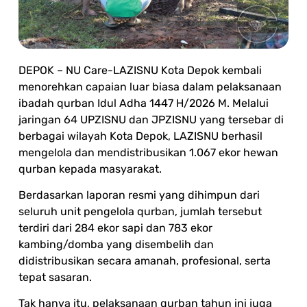
DEPOK – NU Care-LAZISNU Kota Depok kembali
menorehkan capaian luar biasa dalam pelaksanaan
ibadah qurban Idul Adha 1447 H/2026 M. Melalui
jaringan 64 UPZISNU dan JPZISNU yang tersebar di
berbagai wilayah Kota Depok, LAZISNU berhasil
mengelola dan mendistribusikan 1.067 ekor hewan
qurban kepada masyarakat.
Berdasarkan laporan resmi yang dihimpun dari
seluruh unit pengelola qurban, jumlah tersebut
terdiri dari 284 ekor sapi dan 783 ekor
kambing/domba yang disembelih dan
didistribusikan secara amanah, profesional, serta
tepat sasaran.
Tak hanya itu, pelaksanaan qurban tahun ini juga