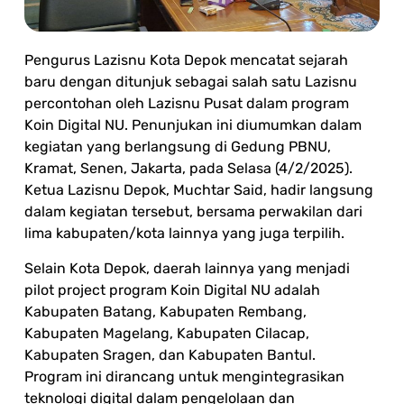
Pengurus Lazisnu Kota Depok mencatat sejarah
baru dengan ditunjuk sebagai salah satu Lazisnu
percontohan oleh Lazisnu Pusat dalam program
Koin Digital NU. Penunjukan ini diumumkan dalam
kegiatan yang berlangsung di Gedung PBNU,
Kramat, Senen, Jakarta, pada Selasa (4/2/2025).
Ketua Lazisnu Depok, Muchtar Said, hadir langsung
dalam kegiatan tersebut, bersama perwakilan dari
lima kabupaten/kota lainnya yang juga terpilih.
Selain Kota Depok, daerah lainnya yang menjadi
pilot project program Koin Digital NU adalah
Kabupaten Batang, Kabupaten Rembang,
Kabupaten Magelang, Kabupaten Cilacap,
Kabupaten Sragen, dan Kabupaten Bantul.
Program ini dirancang untuk mengintegrasikan
teknologi digital dalam pengelolaan dan