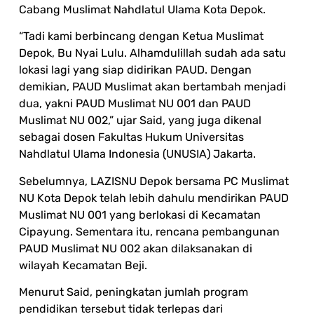
Cabang Muslimat Nahdlatul Ulama Kota Depok.
“Tadi kami berbincang dengan Ketua Muslimat
Depok, Bu Nyai Lulu. Alhamdulillah sudah ada satu
lokasi lagi yang siap didirikan PAUD. Dengan
demikian, PAUD Muslimat akan bertambah menjadi
dua, yakni PAUD Muslimat NU 001 dan PAUD
Muslimat NU 002,” ujar Said, yang juga dikenal
sebagai dosen Fakultas Hukum Universitas
Nahdlatul Ulama Indonesia (UNUSIA) Jakarta.
Sebelumnya, LAZISNU Depok bersama PC Muslimat
NU Kota Depok telah lebih dahulu mendirikan PAUD
Muslimat NU 001 yang berlokasi di Kecamatan
Cipayung. Sementara itu, rencana pembangunan
PAUD Muslimat NU 002 akan dilaksanakan di
wilayah Kecamatan Beji.
Menurut Said, peningkatan jumlah program
pendidikan tersebut tidak terlepas dari