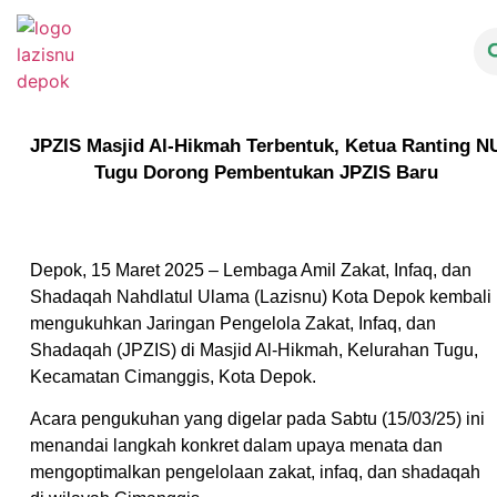
JPZIS Masjid Al-Hikmah Terbentuk, Ketua Ranting N
Tugu Dorong Pembentukan JPZIS Baru
Depok, 15 Maret 2025 – Lembaga Amil Zakat, Infaq, dan
Shadaqah Nahdlatul Ulama (Lazisnu) Kota Depok kembali
mengukuhkan Jaringan Pengelola Zakat, Infaq, dan
Shadaqah (JPZIS) di Masjid Al-Hikmah, Kelurahan Tugu,
Kecamatan Cimanggis, Kota Depok.
Acara pengukuhan yang digelar pada Sabtu (15/03/25) ini
menandai langkah konkret dalam upaya menata dan
mengoptimalkan pengelolaan zakat, infaq, dan shadaqah