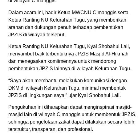
di wilayah Cimanggis.
Dalam acara ini, hadir Ketua MWCNU Cimanggis serta
Ketua Ranting NU Kelurahan Tugu, yang memberikan
arahan dan dukungan penuh terhadap pembentukan
JPZIS di wilayah tersebut.
Ketua Ranting NU Kelurahan Tugu, Kyai Shobahul Lail,
menyambut baik terbentuknya JPZIS Masjid Al-Hikmah
dan menegaskan komitmennya untuk mendorong
pembentukan JPZIS lainnya di wilayah Kelurahan Tugu.
“Saya akan membantu melakukan komunikasi dengan
DKM di wilayah Kelurahan Tugu, minimal membentuk
JPZIS di lingkungan saya,” ujar Kyai Shobahul Lail.
Pengukuhan ini diharapkan dapat menginspirasi masjid-
masjid lain di wilayah Cimanggis untuk membentuk JPZIS,
sehingga pengelolaan zakat dapat dilakukan secara lebih
terstruktur, transparan, dan profesional.