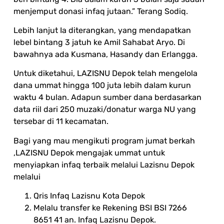
menjemput donasi infaq jutaan.” Terang Sodiq.
Lebih lanjut Ia diterangkan, yang mendapatkan
lebel bintang 3 jatuh ke Amil Sahabat Aryo. Di
bawahnya ada Kusmana, Hasandy dan Erlangga.
Untuk diketahui, LAZISNU Depok telah mengelola
dana ummat hingga 100 juta lebih dalam kurun
waktu 4 bulan. Adapun sumber dana berdasarkan
data riil dari 250 muzaki/donatur warga NU yang
tersebar di 11 kecamatan.
Bagi yang mau mengikuti program jumat berkah
,LAZISNU Depok mengajak ummat untuk
menyiapkan infaq terbaik melalui Lazisnu Depok
melalui
Qris Infaq Lazisnu Kota Depok
Melalu transfer ke Rekening BSI BSI 7266
8651 41 an. Infaq Lazisnu Depok.