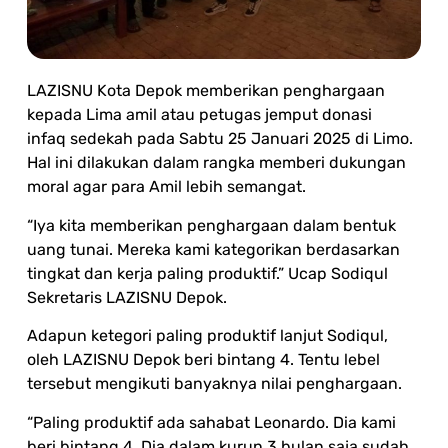
LAZISNU Kota Depok memberikan penghargaan
kepada Lima amil atau petugas jemput donasi
infaq sedekah pada Sabtu 25 Januari 2025 di Limo.
Hal ini dilakukan dalam rangka memberi dukungan
moral agar para Amil lebih semangat.
“Iya kita memberikan penghargaan dalam bentuk
uang tunai. Mereka kami kategorikan berdasarkan
tingkat dan kerja paling produktif.” Ucap Sodiqul
Sekretaris LAZISNU Depok.
Adapun ketegori paling produktif lanjut Sodiqul,
oleh LAZISNU Depok beri bintang 4. Tentu lebel
tersebut mengikuti banyaknya nilai penghargaan.
“Paling produktif ada sahabat Leonardo. Dia kami
beri bintang 4. Dia dalam kurun 3 bulan saja sudah