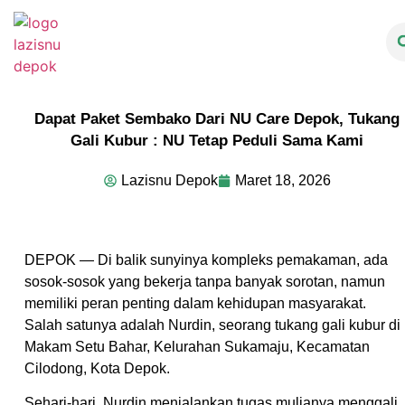
Dapat Paket Sembako Dari NU Care Depok, Tukang
Gali Kubur : NU Tetap Peduli Sama Kami
Lazisnu Depok
Maret 18, 2026
DEPOK — Di balik sunyinya kompleks pemakaman, ada
sosok-sosok yang bekerja tanpa banyak sorotan, namun
memiliki peran penting dalam kehidupan masyarakat.
Salah satunya adalah Nurdin, seorang tukang gali kubur di
Makam Setu Bahar, Kelurahan Sukamaju, Kecamatan
Cilodong, Kota Depok.
Sehari-hari, Nurdin menjalankan tugas mulianya menggali