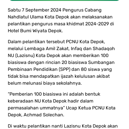
Sabtu 7 September 2024 Pengurus Cabang
Nahdlatul Ulama Kota Depok akan melaksanakan
pelantikan pengurus masa khidmat 2024-2029 di
Hotel Bumi Wiyata Depok.
Dalam pelantikan tersebut PCNU Kota Depok,
melalui Lembaga Amil Zakat, Infaq dan Shadaqoh
NU (Lazisnu) Kota Depok akan memberikan 100
biasiswa dengan rincian 20 biasiswa Sumbangan
Pembinaan Pendidikan (SPP) dan 80 siswa yang
tidak bisa mendapatkan ijazah kelulusan akibat
belum melunasi biaya sekolahnya.
“Pemberian 100 biasiswa ini adalah bentuk
keberadaan NU Kota Depok hadir dalam
permasalahan ummatnya” Ucap Ketua PCNU Kota
Depok, Achmad Solechan.
Di waktu pelantikan nanti Lazisnu Kota Depok akan