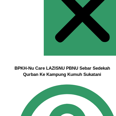
BPKH-Nu Care LAZISNU PBNU Sebar Sedekah
Qurban Ke Kampung Kumuh Sukatani