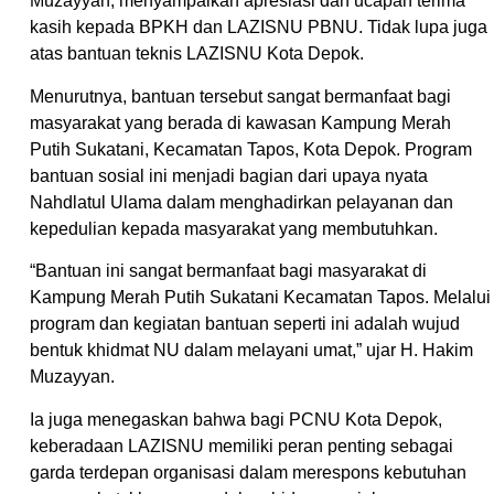
Muzayyan, menyampaikan apresiasi dan ucapan terima
kasih kepada BPKH dan LAZISNU PBNU. Tidak lupa juga
atas bantuan teknis LAZISNU Kota Depok.
Menurutnya, bantuan tersebut sangat bermanfaat bagi
masyarakat yang berada di kawasan Kampung Merah
Putih Sukatani, Kecamatan Tapos, Kota Depok. Program
bantuan sosial ini menjadi bagian dari upaya nyata
Nahdlatul Ulama dalam menghadirkan pelayanan dan
kepedulian kepada masyarakat yang membutuhkan.
“Bantuan ini sangat bermanfaat bagi masyarakat di
Kampung Merah Putih Sukatani Kecamatan Tapos. Melalui
program dan kegiatan bantuan seperti ini adalah wujud
bentuk khidmat NU dalam melayani umat,” ujar H. Hakim
Muzayyan.
Ia juga menegaskan bahwa bagi PCNU Kota Depok,
keberadaan LAZISNU memiliki peran penting sebagai
garda terdepan organisasi dalam merespons kebutuhan