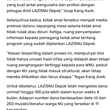
yang kuat antar pengusaha dan profesi dengan
petugas Amil LAZISNU Depok.” Ucap Kang Awik.
Selanjutnya kedua, kotak amal tersebur menjadi media
promosi lazisnu sepanjang masa selama kotak amal
tidak rusak atau dicuri. Ketiga, ruang penyampaian
informasi kepada pemegang kotak amal tentang
program yang sudah dijalankan LAZISNU Depok.
“Alasan terpenting dalam proses ini, mempunyai misi
tidak hanya urusan hasil infaq yang didapat akan tetapi
ruang penghargaan tertinggi kepada para WNU, peduli
dengan NU yang tidak masuk struktural, akan tetap
mereka dilibatkan dan terus disapa.” Tegas Kang Awik.
Untuk diketahui, LAZISNU Depok telah mengelola dana
ummat hingga 100 juta lebih dalam kurun waktu 4
bulan. Adapun sumber dana berdasarkan data riil dari
250 muzaki/donatur warga NU yang tersebar di 11
kecamatan.