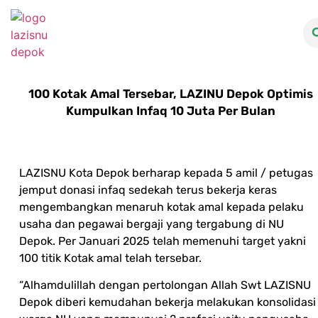
100 Kotak Amal Tersebar, LAZINU Depok Optimis
Kumpulkan Infaq 10 Juta Per Bulan
LAZISNU Kota Depok berharap kepada 5 amil / petugas
jemput donasi infaq sedekah terus bekerja keras
mengembangkan menaruh kotak amal kepada pelaku
usaha dan pegawai bergaji yang tergabung di NU
Depok. Per Januari 2025 telah memenuhi target yakni
100 titik Kotak amal telah tersebar.
“Alhamdulillah dengan pertolongan Allah Swt LAZISNU
Depok diberi kemudahan bekerja melakukan konsolidasi